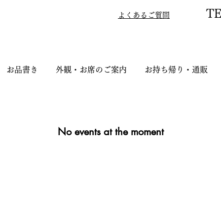
TE
よくあるご質問
お品書き
外観・お席のご案内
お持ち帰り・通販
No events at the moment
書き
外観・お席のご案内
お持ち帰り・通販
お客様の