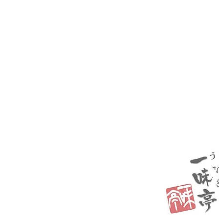
​よくあるご質問
お問い合わせ・ご予約
TEL.049-262-5321
【定休日】毎週火曜日(その他、
【営業時間】11：00～13：45（
17：00～19：45（
​
​うなぎ完売の場合は早仕舞いあ