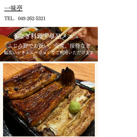
​一味亭
TEL.
049-262-5321
​うなぎ料理・単品メニュー
ふじみ野で​お祝い、会食、接待など
幅広いシチュエーションでご利用いただけます