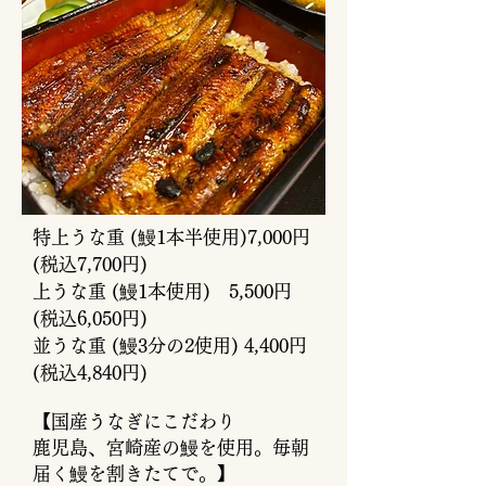
特上うな重 (鰻1本半使用)7,000円
(税込7,700円)
上うな重 (鰻1本使用)
5,500円
(税込6,050円)
並うな重 (鰻3分の2使用) 4,400円
(税込4,840円)
​【国産うなぎにこだわり
鹿児島、宮崎産の鰻を使用。
毎朝
届く鰻を割きたてで。】