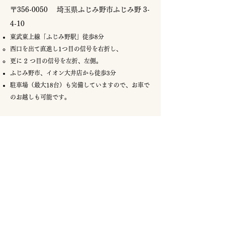
〒356-0050 埼玉県ふじみ野市ふじみ野 3-
4-10
東武東上線「ふじみ野駅」徒歩8分
西口を出て直進し1つ目の信号を右折し、
更に 2 つ目の信号を左折、左側。
ふじみ野市、イオン大井店から徒歩3分
駐車場（最大18台）も完備していますので、お車で
のお越しも可能です。