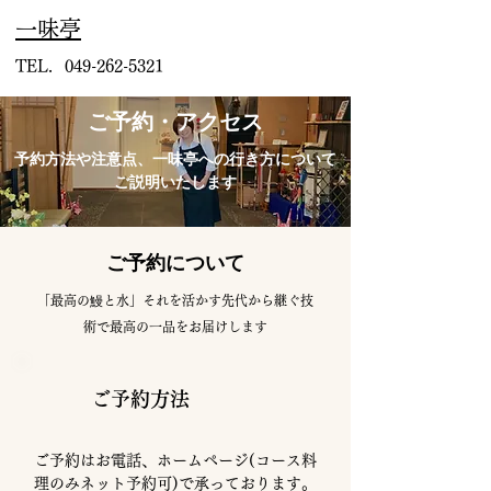
​一味亭
TEL.
049-262-5321
​ご予約・アクセス
予約方法や注意点、一味亭への行き方について
ご説明いたします
​ご予約について
「最高の鰻と水」それを活かす先代から継ぐ技
術で最高の一品をお届けします
ご予約方法
ご予約はお電話、ホームページ(コース料
理のみネット予約可)で承っております。