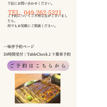
下記にお問い合わせください。
TEL.
049-262-5321
​
ご予約についてご不明な点がございまし
たら、
何でもお気軽にご相談ください。
​一味亭予約ページ
24時間受付｜TableCheckより簡単予約
ご予約はこちらから